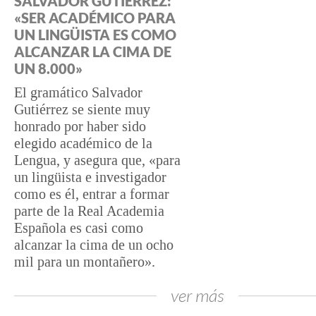
SALVADOR GUTIÉRREZ:
«SER ACADÉMICO PARA
UN LINGÜISTA ES COMO
ALCANZAR LA CIMA DE
UN 8.000»
El gramático Salvador
Gutiérrez se siente muy
honrado por haber sido
elegido académico de la
Lengua, y asegura que, «para
un lingüista e investigador
como es él, entrar a formar
parte de la Real Academia
Española es casi como
alcanzar la cima de un ocho
mil para un montañero».
ver más