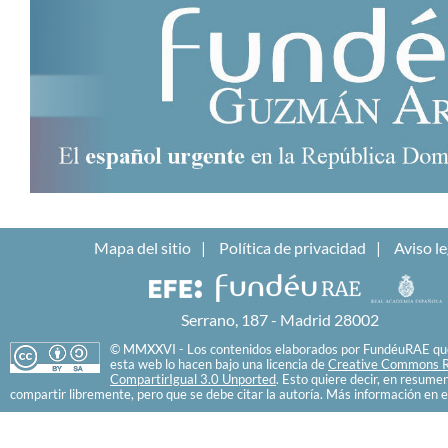
Mapa del sitio
Política de privacidad
Aviso le
Serrano, 187 - Madrid 28002
© MMXXVI - Los contenidos elaborados por FundéuRAE que
esta web lo hacen bajo una licencia de
Creative Commons R
CompartirIgual 3.0 Unported
. Esto quiere decir, en resume
compartir libremente, pero que se debe citar la autoría. Más información en e