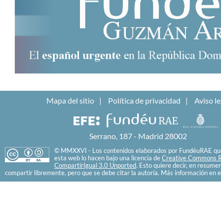
Mapa del sitio
Política de privacidad
Aviso le
Serrano, 187 - Madrid 28002
© MMXXVI - Los contenidos elaborados por FundéuRAE que
esta web lo hacen bajo una licencia de
Creative Commons R
CompartirIgual 3.0 Unported
. Esto quiere decir, en resume
compartir libremente, pero que se debe citar la autoría. Más información en e