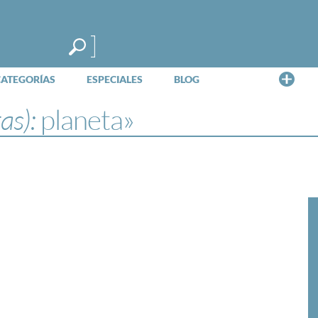
Me
CATEGORÍAS
ESPECIALES
BLOG
tas):
planeta»