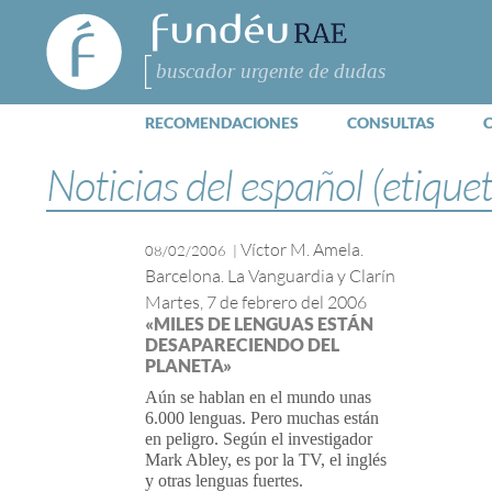
FundéuRAE
- Fundación
del Español
Buscar
Urgente
RECOMENDACIONES
CONSULTAS
Noticias del español (etique
Víctor M. Amela.
08/02/2006
|
Barcelona. La Vanguardia y Clarín
Martes, 7 de febrero del 2006
«MILES DE LENGUAS ESTÁN
DESAPARECIENDO DEL
PLANETA»
Aún se hablan en el mundo unas
6.000 lenguas. Pero muchas están
en peligro. Según el investigador
Mark Abley, es por la TV, el inglés
y otras lenguas fuertes.