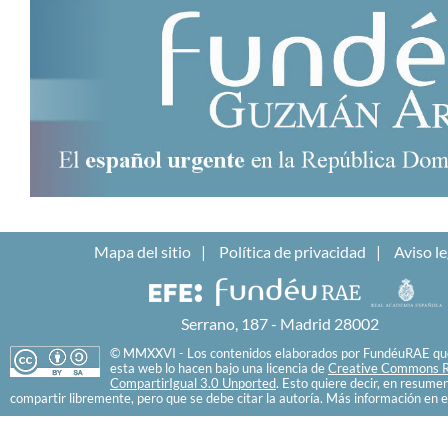
Mapa del sitio
Política de privacidad
Aviso le
Serrano, 187 - Madrid 28002
© MMXXVI - Los contenidos elaborados por FundéuRAE que
esta web lo hacen bajo una licencia de
Creative Commons R
CompartirIgual 3.0 Unported
. Esto quiere decir, en resume
compartir libremente, pero que se debe citar la autoría. Más información en e