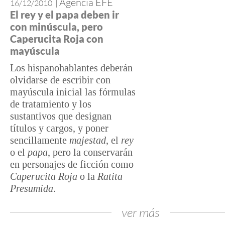
Agencia EFE
16/12/2010
|
El rey y el papa deben ir
con minúscula, pero
Caperucita Roja con
mayúscula
Los hispanohablantes deberán
olvidarse de escribir con
mayúscula inicial las fórmulas
de tratamiento y los
sustantivos que designan
títulos y cargos, y poner
sencillamente
majestad
, el
rey
o el
papa
, pero la conservarán
en personajes de ficción como
Caperucita Roja
o la
Ratita
Presumida
.
ver más