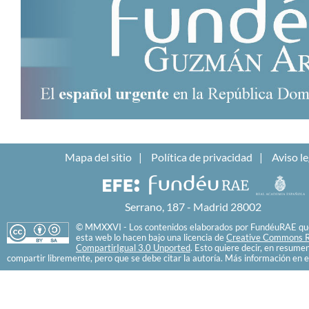
Mapa del sitio
Política de privacidad
Aviso le
Serrano, 187 - Madrid 28002
© MMXXVI - Los contenidos elaborados por FundéuRAE que
esta web lo hacen bajo una licencia de
Creative Commons R
CompartirIgual 3.0 Unported
. Esto quiere decir, en resume
compartir libremente, pero que se debe citar la autoría. Más información en e