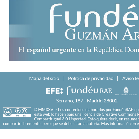
Mapa del sitio
Política de privacidad
Aviso le
Serrano, 187 - Madrid 28002
© MMXXVI - Los contenidos elaborados por FundéuRAE que
esta web lo hacen bajo una licencia de
Creative Commons R
CompartirIgual 3.0 Unported
. Esto quiere decir, en resume
compartir libremente, pero que se debe citar la autoría. Más información en e