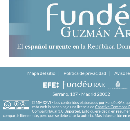
Mapa del sitio
Política de privacidad
Aviso le
Serrano, 187 - Madrid 28002
© MMXXVI - Los contenidos elaborados por FundéuRAE que
esta web lo hacen bajo una licencia de
Creative Commons R
CompartirIgual 3.0 Unported
. Esto quiere decir, en resume
compartir libremente, pero que se debe citar la autoría. Más información en e