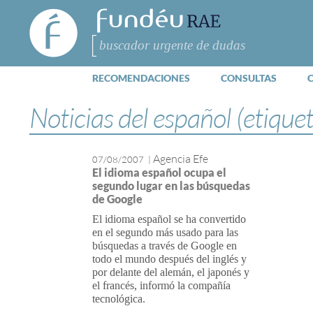
FundéuRAE
- Fundación
del Español
Buscar
Urgente
RECOMENDACIONES
CONSULTAS
Noticias del español (etique
Agencia Efe
07/08/2007
|
El idioma español ocupa el
segundo lugar en las búsquedas
de Google
El idioma español se ha convertido
en el segundo más usado para las
búsquedas a través de Google en
todo el mundo después del inglés y
por delante del alemán, el japonés y
el francés, informó la compañía
tecnológica.