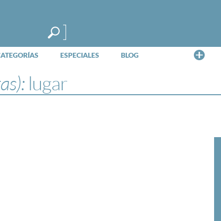
Me
CATEGORÍAS
ESPECIALES
BLOG
tas):
lugar