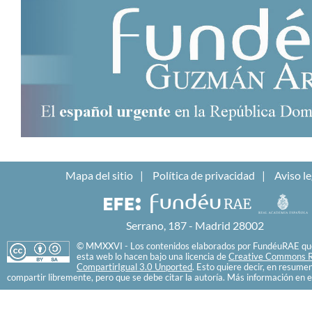
Mapa del sitio
Política de privacidad
Aviso le
Serrano, 187 - Madrid 28002
© MMXXVI - Los contenidos elaborados por FundéuRAE que
esta web lo hacen bajo una licencia de
Creative Commons R
CompartirIgual 3.0 Unported
. Esto quiere decir, en resume
compartir libremente, pero que se debe citar la autoría. Más información en e