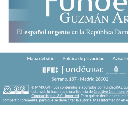
Mapa del sitio
Política de privacidad
Aviso le
Serrano, 187 - Madrid 28002
© MMXXVI - Los contenidos elaborados por FundéuRAE que
esta web lo hacen bajo una licencia de
Creative Commons R
CompartirIgual 3.0 Unported
. Esto quiere decir, en resume
compartir libremente, pero que se debe citar la autoría. Más información en e