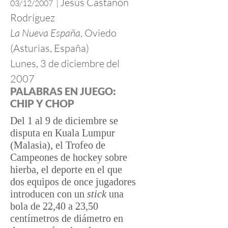
Jesús Castañón
03/12/2007
|
Rodríguez
La Nueva España
, Oviedo
(Asturias, España)
Lunes, 3 de diciembre del
2007
PALABRAS EN JUEGO:
CHIP Y CHOP
Del 1 al 9 de diciembre se
disputa en Kuala Lumpur
(Malasia), el Trofeo de
Campeones de hockey sobre
hierba, el deporte en el que
dos equipos de once jugadores
introducen con un
stick
una
bola de 22,40 a 23,50
centímetros de diámetro en