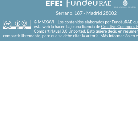
Serrano, 187 - Madrid 28002
© MMXXVI - Los contenidos elaborados por FundéuRAE que
esta web lo hacen bajo una licencia de
Creative Commons R
CompartirIgual 3.0 Unported
. Esto quiere decir, en resume
compartir libremente, pero que se debe citar la autoría. Más información en e