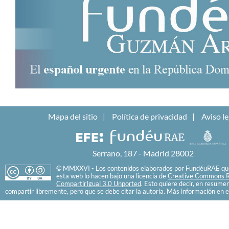
Mapa del sitio
Política de privacidad
Aviso le
Serrano, 187 - Madrid 28002
© MMXXVI - Los contenidos elaborados por FundéuRAE que
esta web lo hacen bajo una licencia de
Creative Commons R
CompartirIgual 3.0 Unported
. Esto quiere decir, en resume
compartir libremente, pero que se debe citar la autoría. Más información en e