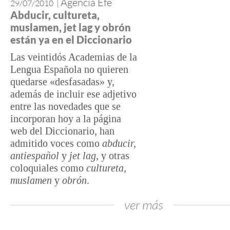
Agencia Efe
29/07/2010
|
Abducir, cultureta,
muslamen, jet lag y obrón
están ya en el Diccionario
Las veintidós Academias de la
Lengua Española no quieren
quedarse «desfasadas» y,
además de incluir ese adjetivo
entre las novedades que se
incorporan hoy a la página
web del Diccionario, han
admitido voces como
abducir,
antiespañol
y
jet lag
, y otras
coloquiales como
cultureta,
muslamen
y
obrón
.
ver más