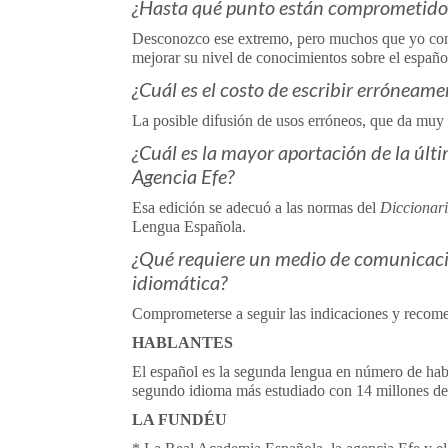
¿Hasta qué punto están comprometidos 
Desconozco ese extremo, pero muchos que yo cono
mejorar su nivel de conocimientos sobre el españo
¿Cuál es el costo de escribir erróneame
La posible difusión de usos erróneos, que da muy 
¿Cuál es la mayor aportación de la últ
Agencia Efe?
Esa edición se adecuó a las normas del
Diccionar
Lengua Española.
¿Qué requiere un medio de comunicació
idiomática?
Comprometerse a seguir las indicaciones y recome
HABLANTES
El español es la segunda lengua en número de habl
segundo idioma más estudiado con 14 millones de e
LA FUNDÉU