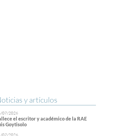
oticias y artículos
4/07/2026
allece el escritor y académico de la RAE
uis Goytisolo
1/07/2026