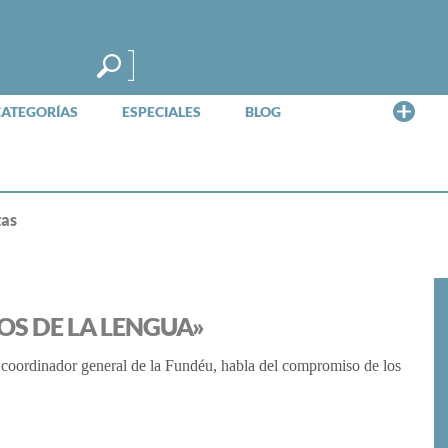
Me
CATEGORÍAS
ESPECIALES
BLOG
tas
OS DE LA LENGUA»
ordinador general de la Fundéu, habla del compromiso de los