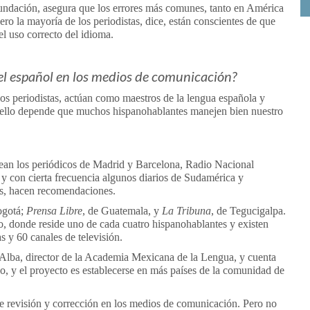
undación, asegura que los errores más comunes, tanto en América
o la mayoría de los periodistas, dice, están conscientes de que
el uso correcto del idioma.
del español en los medios de comunicación?
os periodistas, actúan como maestros de la lengua española y
de ello depende que muchos hispanohablantes manejen bien nuestro
rean los periódicos de Madrid y Barcelona, Radio Nacional
 y con cierta frecuencia algunos diarios de Sudamérica y
cos, hacen recomendaciones.
ogotá;
Prensa Libre
, de Guatemala, y
La Tribuna
, de Tegucigalpa.
, donde reside uno de cada cuatro hispanohablantes y existen
s y 60 canales de televisión.
Alba, director de la Academia Mexicana de la Lengua, y cuenta
 y el proyecto es establecerse en más países de la comunidad de
 revisión y corrección en los medios de comunicación. Pero no