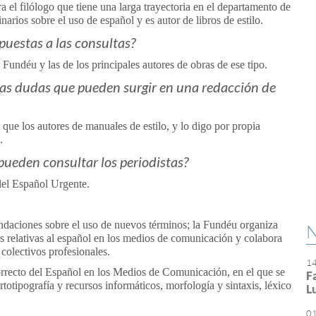
a el filólogo que tiene una larga trayectoria en el departamento de
rios sobre el uso de español y es autor de libros de estilo.
spuestas a las consultas?
Fundéu y las de los principales autores de obras de ese tipo.
las dudas que pueden surgir en una redacción de
 que los autores de manuales de estilo, y lo digo por propia
.
pueden consultar los periodistas?
del Español Urgente.
endaciones sobre el uso de nuevos términos; la Fundéu organiza
N
s relativas al español en los medios de comunicación y colabora
 colectivos profesionales.
1
rrecto del Español en los Medios de Comunicación, en el que se
F
totipografía y recursos informáticos, morfología y sintaxis, léxico
L
0