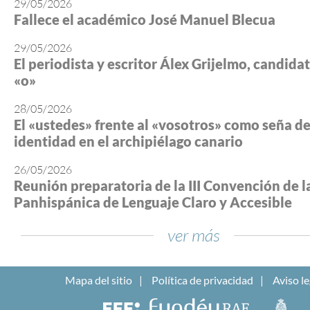
29/05/2026
Fallece el académico José Manuel Blecua
29/05/2026
El periodista y escritor Álex Grijelmo, candidato
«o»
28/05/2026
El «ustedes» frente al «vosotros» como seña d
identidad en el archipiélago canario
26/05/2026
Reunión preparatoria de la III Convención de l
Panhispánica de Lenguaje Claro y Accesible
ver más
Mapa del sitio
Política de privacidad
Aviso le