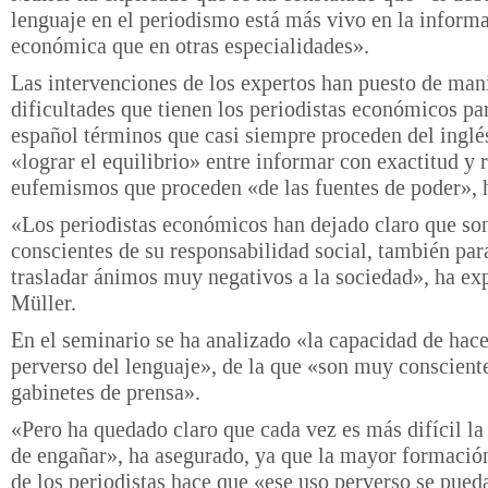
lenguaje en el periodismo está más vivo en la inform
económica que en otras especialidades».
Las intervenciones de los expertos han puesto de mani
dificultades que tienen los periodistas económicos par
español términos que casi siempre proceden del inglé
«lograr el equilibrio» entre informar con exactitud y 
eufemismos que proceden «de las fuentes de poder», 
«Los periodistas económicos han dejado claro que so
conscientes de su responsabilidad social, también par
trasladar ánimos muy negativos a la sociedad», ha ex
Müller.
En el seminario se ha analizado «la capacidad de hace
perverso del lenguaje», de la que «son muy consciente
gabinetes de prensa».
«Pero ha quedado claro que cada vez es más difícil la
de engañar», ha asegurado, ya que la mayor formación
de los periodistas hace que «ese uso perverso se pued