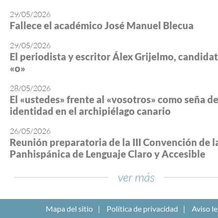
29/05/2026
Fallece el académico José Manuel Blecua
29/05/2026
El periodista y escritor Álex Grijelmo, candidato
«o»
28/05/2026
El «ustedes» frente al «vosotros» como seña d
identidad en el archipiélago canario
26/05/2026
Reunión preparatoria de la III Convención de l
Panhispánica de Lenguaje Claro y Accesible
ver más
Mapa del sitio
Política de privacidad
Aviso le