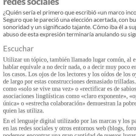
redes sociales
¿Quién sería el primero que escribió «un marco in
Seguro que le pareció una elección acertada, con b
sonoridad y un significado tajante. Cómo iba él a s
abuso de esta expresión terminaría anulando su sig
Escuchar
Utilizar un tópico, también llamado lugar común, al e
hablar equivale a no decir nada, o a decir muy poco e
los casos. Los ojos de los lectores y los oídos de los 
de largo por estas construcciones demasiado trilladas
como «solo se vive una vez» o «rectificar es de sabio
asociaciones lingüísticas como «claro exponente», «
única» o «estrecha colaboración» demuestran la pobre
quien las utiliza.
En el lenguaje digital utilizado por las marcas y los p
en las redes sociales y otros entornos web (blogs, fo
podemos encontrar una gran cantidad de nuevos luga