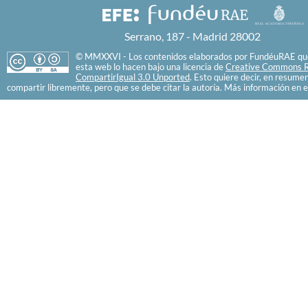
Serrano, 187 - Madrid 28002
© MMXXVI - Los contenidos elaborados por FundéuRAE que
esta web lo hacen bajo una licencia de
Creative Commons R
CompartirIgual 3.0 Unported
. Esto quiere decir, en resume
compartir libremente, pero que se debe citar la autoría. Más información en e