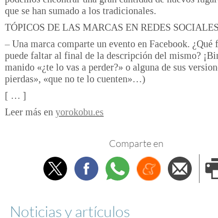
que se han sumado a los tradicionales.
TÓPICOS DE LAS MARCAS EN REDES SOCIALE
– Una marca comparte un evento en Facebook. ¿Qué f
puede faltar al final de la descripción del mismo? ¡B
manido «¿te lo vas a perder?» o alguna de sus version
pierdas», «que no te lo cuenten»…)
[ … ]
Leer más en
yorokobu.es
Comparte en
Twitter
Facebook
Whatsapp
Menéame
Envi
e
Noticias y artículos