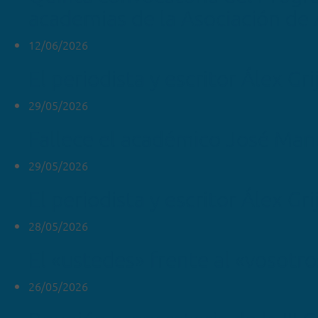
academias de la Asociación de
12/06/2026
El periodista y escritor Álex Gr
29/05/2026
Fallece el académico José Man
29/05/2026
El periodista y escritor Álex Gri
28/05/2026
El «ustedes» frente al «vosotr
26/05/2026