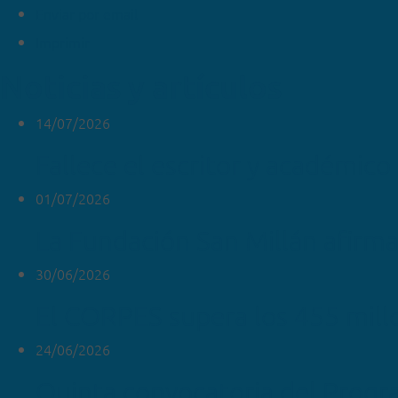
Enviar por email
Imprimir
Noticias y artículos
14/07/2026
Fallece el escritor y académico
01/07/2026
La Fundación San Millán afirma
30/06/2026
El CORPES supera los 455 mill
24/06/2026
Quinta convocatoria del Progr