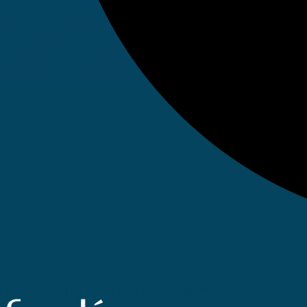
FundéuRAE - Fundación del Español Urgente