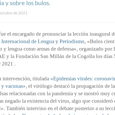
ia y sobre los bulos.
 octubre de 2021
ue el encargado de pronunciar la lección inaugural 
 Internacional de Lengua y Periodismo
, «Bulos cient
o y lengua como armas de defensa», organizado por 
 y la Fundación San Millán de la Cogolla los días 
e 2021 .
 intervención, titulada
«Epidemias virales: coronavir
 y vacunas»
, el virólogo destacó la propagación de la
alsas relacionadas con la pandemia y se mostró muy cr
n negado la existencia del virus, algo que consideró
l». También intervino en el debate posterior a su lecc