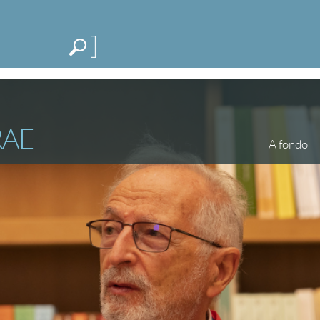
Me
CATEGORÍAS
ESPECIALES
BLOG
RAE
A fondo