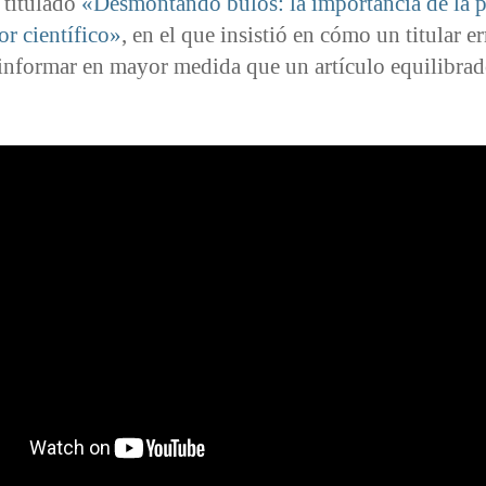
 titulado
«Desmontando bulos: la importancia de la p
gor científico»
, en el que insistió en cómo un titular e
informar en mayor medida que un artículo equilibrad