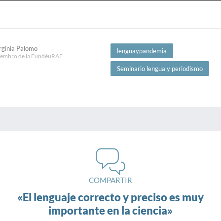
rginia Palomo
lenguaypandemia
embro de la FundéuRAE
Seminario lengua y periodismo
COMPARTIR
«El lenguaje correcto y preciso es muy
importante en la ciencia»