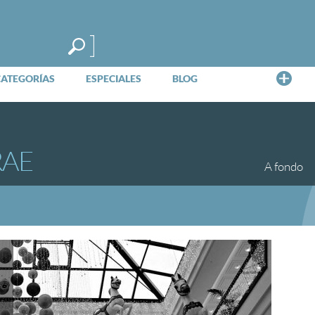
Me
CATEGORÍAS
ESPECIALES
BLOG
RAE
A fondo