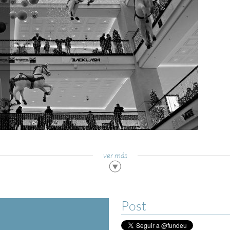
ver más
Post