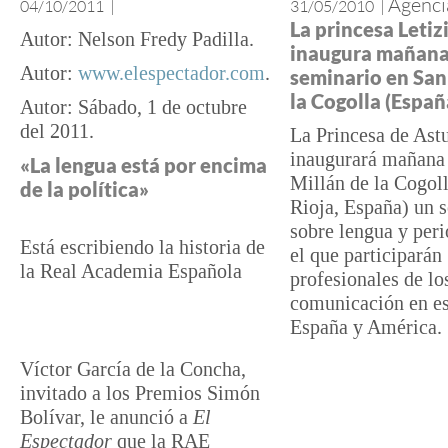
Agenci
04/10/2011
|
31/05/2010
|
La princesa Letiz
Nelson Fredy Padilla
inaugura mañana
www.elespectador.com
seminario en San
la Cogolla (Españ
Sábado, 1 de octubre
del 2011
La Princesa de Astu
inaugurará mañana
«La lengua está por encima
Millán de la Cogol
de la política»
Rioja, España) un 
sobre lengua y per
Está escribiendo la historia de
el que participarán
la Real Academia Española
profesionales de l
comunicación en e
España y América.
Víctor García de la Concha,
invitado a los Premios Simón
Bolívar, le anunció a
El
Espectador
que la RAE