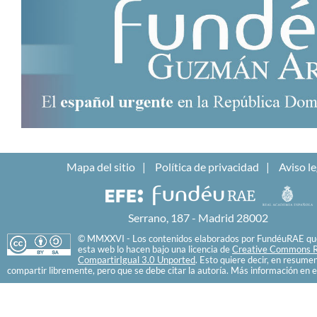
Mapa del sitio
Política de privacidad
Aviso le
Serrano, 187 - Madrid 28002
© MMXXVI - Los contenidos elaborados por FundéuRAE que
esta web lo hacen bajo una licencia de
Creative Commons R
CompartirIgual 3.0 Unported
. Esto quiere decir, en resume
compartir libremente, pero que se debe citar la autoría. Más información en e