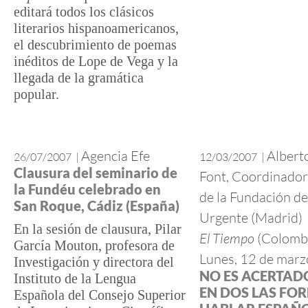
editará todos los clásicos
literarios hispanoamericanos,
el descubrimiento de poemas
inéditos de Lope de Vega y la
llegada de la gramática
popular.
Agencia Efe
Albert
26/07/2007
|
12/03/2007
|
Clausura del seminario de
Font, Coordinador
la Fundéu celebrado en
de la Fundación de
San Roque, Cádiz (España)
Urgente (Madrid)
En la sesión de clausura, Pilar
El Tiempo
(Colomb
García Mouton, profesora de
Lunes, 12 de marz
Investigación y directora del
NO ES ACERTADO
Instituto de la Lengua
EN DOS LAS FO
Española del Consejo Superior