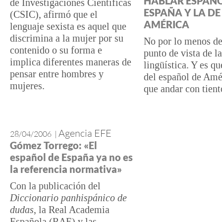
HABLAR ESPAÑO
de Investigaciones Científicas
ESPAÑA Y LA DE
(CSIC), afirmó que el
AMÉRICA
lenguaje sexista es aquel que
discrimina a la mujer por su
No por lo menos de
contenido o su forma e
punto de vista de la
implica diferentes maneras de
lingüística. Y es qu
pensar entre hombres y
del español de Amé
mujeres.
que andar con tient
Agencia EFE
28/04/2006
|
Gómez Torrego: «El
español de España ya no es
la referencia normativa»
Con la publicación del
Diccionario panhispánico de
dudas
, la Real Academia
Española (RAE) y las