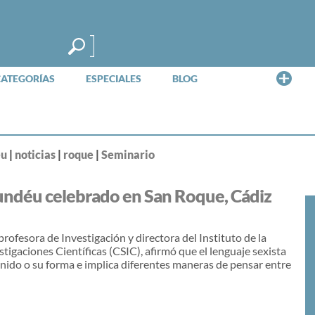
Me
CATEGORÍAS
ESPECIALES
BLOG
éu
|
noticias
|
roque
|
Seminario
Fundéu celebrado en San Roque, Cádiz
profesora de Investigación y directora del Instituto de la
igaciones Científicas (CSIC), afirmó que el lenguaje sexista
enido o su forma e implica diferentes maneras de pensar entre