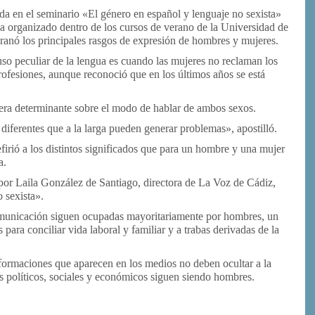
ida en el seminario «El género en español y lenguaje no sexista»
 organizado dentro de los cursos de verano de la Universidad de
ó los principales rasgos de expresión de hombres y mujeres.
so peculiar de la lengua es cuando las mujeres no reclaman los
ofesiones, aunque reconoció que en los últimos años se está
era determinante sobre el modo de hablar de ambos sexos.
 diferentes que a la larga pueden generar problemas», apostilló.
efirió a los distintos significados que para un hombre y una mujer
a.
 por Laila González de Santiago, directora de La Voz de Cádiz,
o sexista».
municación siguen ocupadas mayoritariamente por hombres, un
para conciliar vida laboral y familiar y a trabas derivadas de la
ormaciones que aparecen en los medios no deben ocultar a la
s políticos, sociales y económicos siguen siendo hombres.