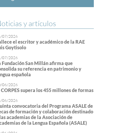
oticias y artículos
4/07/2026
allece el escritor y académico de la RAE
uis Goytisolo
1/07/2026
a Fundación San Millán afirma que
onsolida su referencia en patrimonio y
engua española
0/06/2026
l CORPES supera los 455 millones de formas
4/06/2026
uinta convocatoria del Programa ASALE de
ecas de formación y colaboración destinado
 las academias de la Asociación de
cademias de la Lengua Española (ASALE)