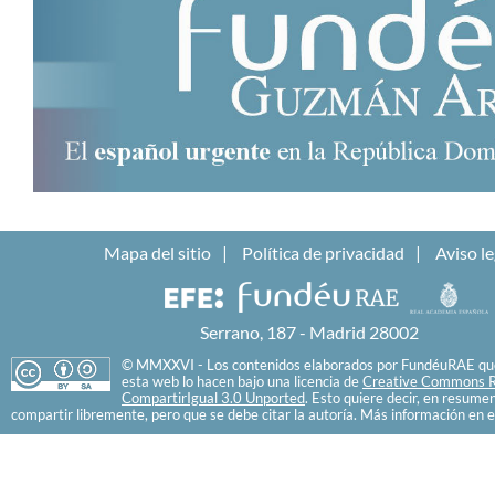
Mapa del sitio
Política de privacidad
Aviso le
Serrano, 187 - Madrid 28002
© MMXXVI - Los contenidos elaborados por FundéuRAE que
esta web lo hacen bajo una licencia de
Creative Commons R
CompartirIgual 3.0 Unported
. Esto quiere decir, en resume
compartir libremente, pero que se debe citar la autoría. Más información en e