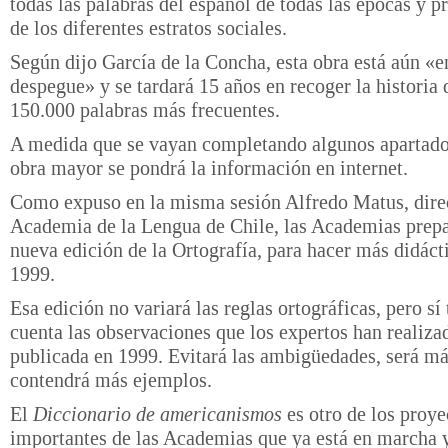
todas las palabras del español de todas las épocas y p
de los diferentes estratos sociales.
Según dijo García de la Concha, esta obra está aún «e
despegue» y se tardará 15 años en recoger la historia 
150.000 palabras más frecuentes.
A medida que se vayan completando algunos apartado
obra mayor se pondrá la información en internet.
Como expuso en la misma sesión Alfredo Matus, direc
Academia de la Lengua de Chile, las Academias prep
nueva edición de la Ortografía, para hacer más didácti
1999.
Esa edición no variará las reglas ortográficas, pero sí
cuenta las observaciones que los expertos han realiza
publicada en 1999. Evitará las ambigüedades, será má
contendrá más ejemplos.
El
Diccionario de americanismos
es otro de los proye
importantes de las Academias que ya está en marcha 