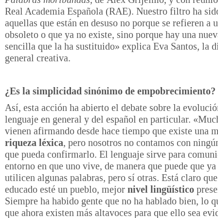
Real Academia Española (RAE). Nuestro filtro ha sid
aquellas que están en desuso no porque se refieren a 
obsoleto o que ya no existe, sino porque hay una nue
sencilla que la ha sustituido» explica Eva Santos, la d
general creativa.
¿Es la simplicidad sinónimo de empobrecimiento?
Así, esta acción ha abierto el debate sobre la evolució
lenguaje en general y del español en particular. «Muc
vienen afirmando desde hace tiempo que existe una 
riqueza léxica
, pero nosotros no contamos con ningú
que pueda confirmarlo. El lenguaje sirve para comuni
entorno en que uno vive, de manera que puede que ya
utilicen algunas palabras, pero sí otras. Está claro q
educado esté un pueblo, mejor
nivel lingüístico
prese
Siempre ha habido gente que no ha hablado bien, lo q
que ahora existen más altavoces para que ello sea evi