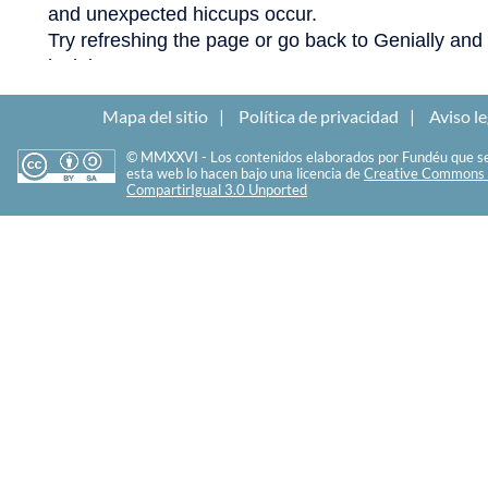
Mapa del sitio
Política de privacidad
Aviso le
© MMXXVI - Los contenidos elaborados por Fundéu que se
esta web lo hacen bajo una licencia de
Creative Commons 
CompartirIgual 3.0 Unported