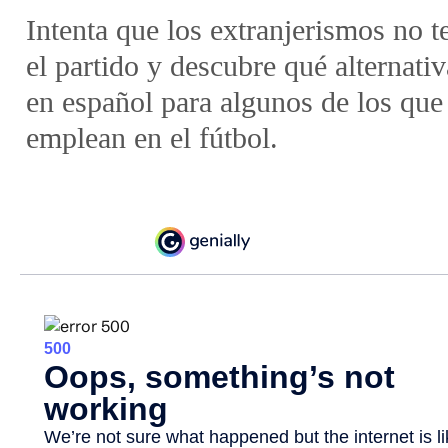
objetivo es colaborar con el b
Intenta que los extranjerismos no t
del español en los medi
el partido y descubre qué alternati
comunicación y en Internet.
en español para algunos de los que
emplean en el fútbol.