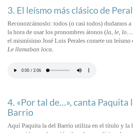
3. El leísmo más clásico de Pera
Reconozcámoslo: todos (o casi todos) dudamos a 
la hora de usar los pronombres átonos (
la, le, lo
…)
el mismísimo José Luis Perales comete un leísmo 
Le llamaban loca
.
4. «Por tal de…», canta Paquita l
Barrio
Aquí Paquita la del Barrio utiliza en el título y la 