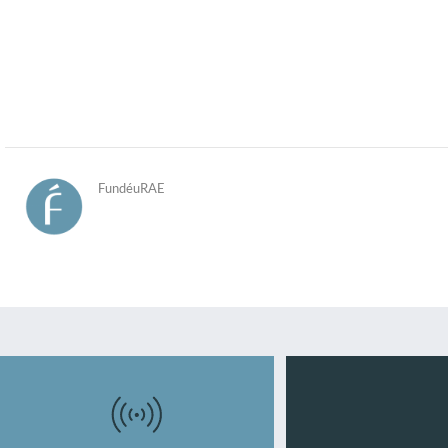
FundéuRAE