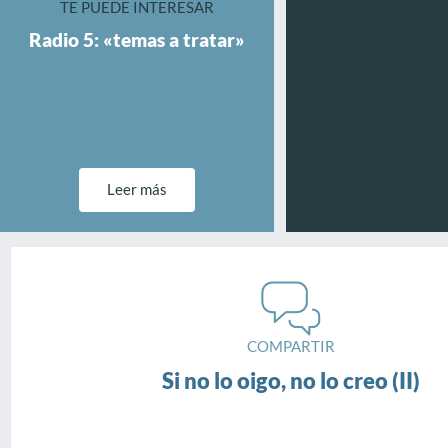
TE PUEDE INTERESAR
Radio 5: «temas a tratar»
Leer más
COMPARTIR
Si no lo oigo, no lo creo (II)