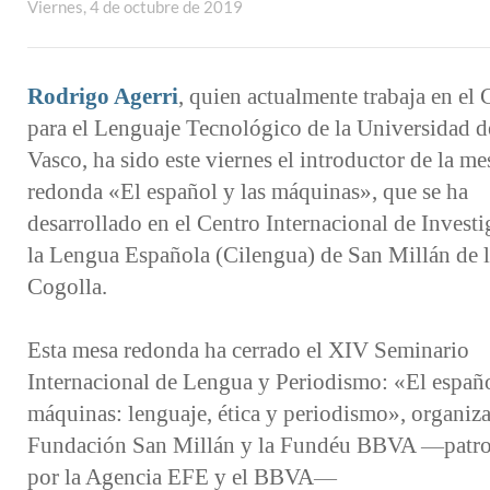
Viernes, 4 de octubre de 2019
Rodrigo Agerri
, quien actualmente trabaja en el 
para el Lenguaje Tecnológico de la Universidad d
Vasco, ha sido este viernes el introductor de la me
redonda «El español y las máquinas», que se ha
desarrollado en el Centro Internacional de Invest
la Lengua Española (Cilengua) de San Millán de 
Cogolla.
Esta mesa redonda ha cerrado el XIV Seminario
Internacional de Lengua y Periodismo: «El españo
máquinas: lenguaje, ética y periodismo», organiza
Fundación San Millán y la Fundéu BBVA —patro
por la Agencia EFE y el BBVA—