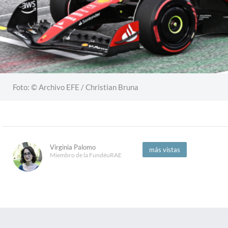
Foto: © Archivo EFE / Christian Bruna
Virginia Palomo
más vistas
Miembro de la FundéuRAE