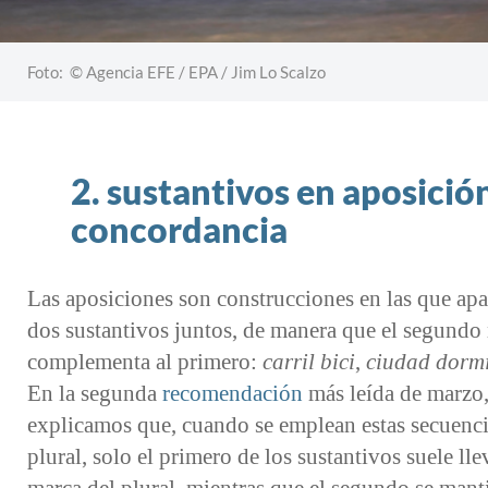
Foto: © Agencia EFE / EPA / Jim Lo Scalzo
2. sustantivos en aposició
concordancia
Las aposiciones son construcciones en las que ap
dos sustantivos juntos, de manera que el segundo
complementa al primero:
carril bici
,
ciudad dormi
En la segunda
recomendación
más leída de marzo
explicamos que, cuando se emplean estas secuenci
plural, solo el primero de los sustantivos suele lle
marca del plural, mientras que el segundo se mant