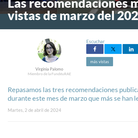
Las recomendaciones 
vistas de marzo del 20
Escuchar
más vistas
Virginia Palomo
Miembro de la FundéuRAE
Repasamos las tres recomendaciones public
durante este mes de marzo que más se han l
Martes, 2 de abril de 2024