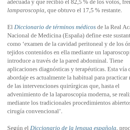
adecuada y que recibió el
82,5 %
de los votos, fre
lamparoscopia,
que obtuvo el
17,5 %
restante.
El
Diccionario de términos médicos
de la Real A
Nacional de Medicina (España) define este sustan
como ‘examen de la cavidad peritoneal y de los ó
tejidos contenidos en ella mediante un laparoscop
introduce a través de la pared abdominal. Tiene
aplicaciones diagnósticas y terapéuticas. Esta vía 
abordaje es actualmente la habitual para practica
de las intervenciones quirúrgicas que, hasta el
advenimiento de la laparoscopia moderna, se real
mediante los tradicionales procedimientos abierto
cirugía convencional’.
Según el
Diccionario de la lengua española
, pro