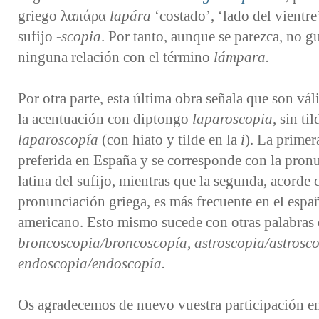
griego λαπάρα
lapára
‘costado’, ‘lado del vientre’
sufijo
-⁠scopia
. Por tanto, aunque se parezca, no g
ninguna relación con el término
lámpara.
Por otra parte, esta última obra señala que son vál
la acentuación con diptongo
laparoscopia
, sin ti
laparoscopía
(con hiato y tilde en la
i
). La primera
preferida en España y se corresponde con la pron
latina del sufijo, mientras que la segunda, acorde 
pronunciación griega, es más frecuente en el espa
americano. Esto mismo sucede con otras palabras
broncoscopia/broncoscopía, astroscopia/astrosc
endoscopia/endoscopía.
Os agradecemos de nuevo vuestra participación en