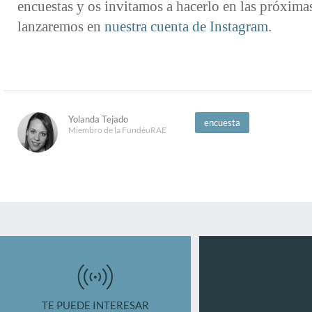
encuestas y os invitamos a hacerlo en las próxima
lanzaremos en
nuestra cuenta de Instagram
.
Yolanda Tejado
encuesta
Miembro de la FundéuRAE
TE PUEDE INTERESAR