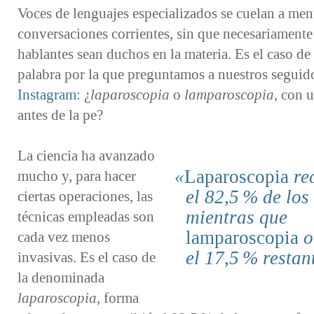
Voces de lenguajes especializados se cuelan a me
conversaciones corrientes, sin que necesariamente
hablantes sean duchos en la materia. Es el caso de 
palabra por la que preguntamos a nuestros seguid
Instagram
: ¿
laparoscopia
o
lamparoscopia
, con 
antes de la pe?
La ciencia ha avanzado
Laparoscopia
re
mucho y, para hacer
el
82,5 %
de los 
ciertas operaciones, las
mientras que
técnicas empleadas son
lamparoscopia
o
cada vez menos
el
17,5 %
restan
invasivas. Es el caso de
la denominada
laparoscopia
, forma