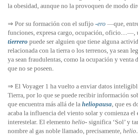
la obesidad, aunque no la provoquen de modo dir
⇒ Por su formación con el sufijo
-ero
—que, entre
funciones, expresa cargo, ocupación, oficio…—, 
tierrero
puede ser alguien que tiene alguna activi
relacionada con la tierra o los terrenos, ya sean le
ya sean fraudulentas, como la ocupación y venta d
que no se poseen.
⇒ El Voyager 1 ha vuelto a enviar datos inteligibl
Tierra, por lo que se puede recibir información so
que encuentra más allá de la
heliopausa
, que es 
acaba la influencia del viento solar y comienza el
interestelar. El elemento
helio-
significa ‘Sol’ y t
nombre al gas noble llamado, precisamente,
helio
.