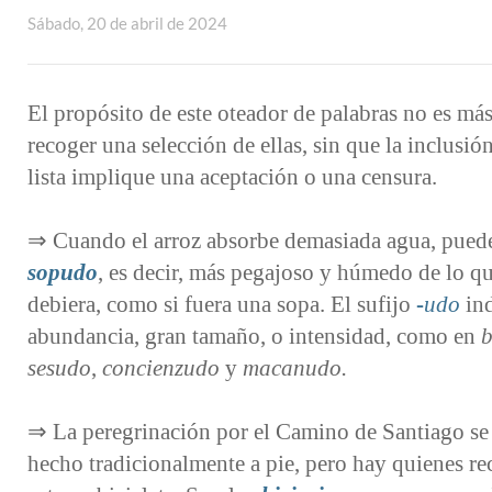
Sábado, 20 de abril de 2024
El propósito de este oteador de palabras no es má
recoger una selección de ellas, sin que la inclusión
lista implique una aceptación o una censura.
⇒ Cuando el arroz absorbe demasiada agua, pued
sopudo
, es decir, más pegajoso y húmedo de lo q
debiera, como si fuera una sopa. El sufijo
-⁠udo
ind
abundancia, gran tamaño, o intensidad, como en
sesudo
,
concienzudo
y
macanudo.
⇒ La peregrinación por el Camino de Santiago se
hecho tradicionalmente a pie, pero hay quienes re