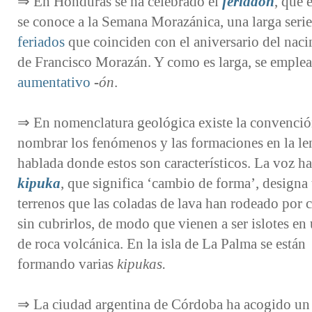
⇒ En Honduras se ha celebrado el
feriadón
, que 
se conoce a la Semana Morazánica, una larga seri
feriados
que coinciden con el aniversario del nac
de Francisco Morazán. Y como es larga, se emplea 
aumentativo
-ón
.
⇒ En nomenclatura geológica existe la convenció
nombrar los fenómenos y las formaciones en la l
hablada donde estos son característicos. La voz h
kipuka
, que significa ‘cambio de forma’, designa
terrenos que las coladas de lava han rodeado por
sin cubrirlos, de modo que vienen a ser islotes en
de roca volcánica. En la isla de La Palma se están
formando varias
kipukas.
⇒ La ciudad argentina de Córdoba ha acogido un