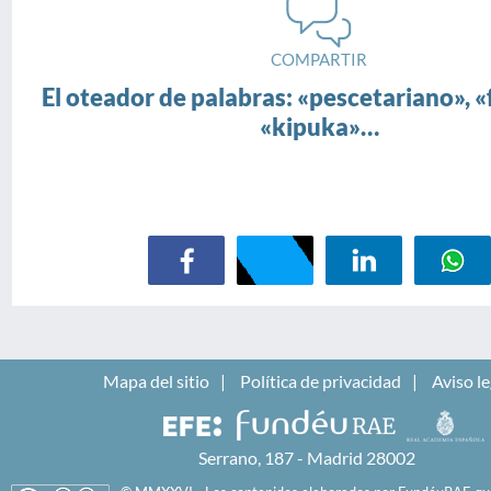
COMPARTIR
El oteador de palabras: «pescetariano», «
«kipuka»…
Mapa del sitio
Política de privacidad
Aviso le
Serrano, 187 - Madrid 28002