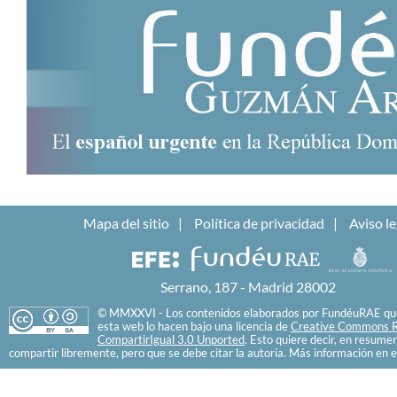
Mapa del sitio
Política de privacidad
Aviso le
Serrano, 187 - Madrid 28002
© MMXXVI - Los contenidos elaborados por FundéuRAE que
esta web lo hacen bajo una licencia de
Creative Commons R
CompartirIgual 3.0 Unported
. Esto quiere decir, en resume
compartir libremente, pero que se debe citar la autoría. Más información en e