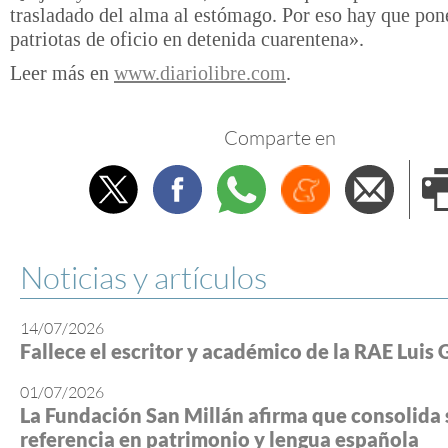
trasladado del alma al estómago. Por eso hay que pone
patriotas de oficio en detenida cuarentena».
Leer más en
www.diariolibre.com
.
Comparte en
Twitter
Facebook
Whatsapp
Menéame
Envi
e
Noticias y artículos
14/07/2026
Fallece el escritor y académico de la RAE Luis 
01/07/2026
La Fundación San Millán afirma que consolida 
referencia en patrimonio y lengua española