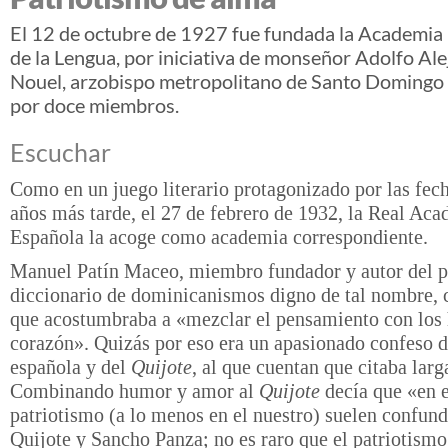
El 12 de octubre de 1927 fue fundada la Academi
de la Lengua, por iniciativa de monseñor Adolfo Al
Nouel, arzobispo metropolitano de Santo Domingo 
por doce miembros.
Escuchar
Como en un juego literario protagonizado por las fech
años más tarde, el 27 de febrero de 1932, la Real Ac
Española la acoge como academia correspondiente.
Manuel Patín Maceo, miembro fundador y autor del 
diccionario de dominicanismos digno de tal nombre, 
que acostumbraba a «mezclar el pensamiento con los l
corazón». Quizás por eso era un apasionado confeso d
española y del
Quijote
, al que cuentan que citaba lar
Combinando humor y amor al
Quijote
decía que «en e
patriotismo (a lo menos en el nuestro) suelen confund
Quijote y Sancho Panza; no es raro que el patriotismo