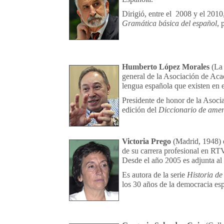
Dirigió, entre el 2008 y el 2010
Gramática básica del español
, 
Humberto López Morales
(La
general de la Asociación de Aca
lengua española que existen en 
Presidente de honor de la Asocia
edición del
Diccionario de ame
Victoria Prego
(Madrid, 1948) 
de su carrera profesional en RT
Desde el año 2005 es adjunta al 
Es autora de la serie
Historia de
los 30 años de la democracia es