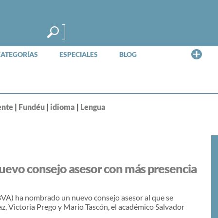
Me
CATEGORÍAS
ESPECIALES
BLOG
ente
|
Fundéu
|
idioma
|
Lengua
evo consejo asesor con más presencia
VA) ha nombrado un nuevo consejo asesor al que se
az, Victoria Prego y Mario Tascón, el académico Salvador