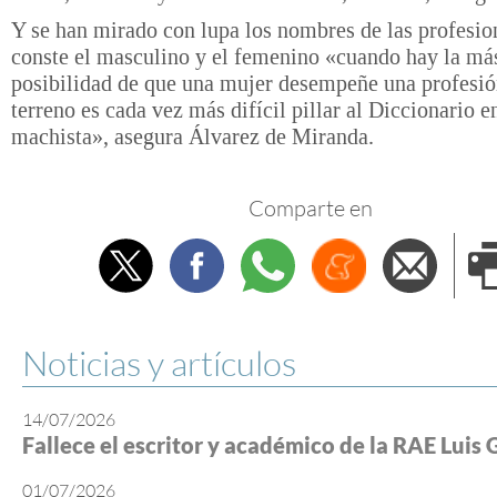
Y se han mirado con lupa los nombres de las profesio
conste el masculino y el femenino «cuando hay la má
posibilidad de que una mujer desempeñe una profesió
terreno es cada vez más difícil pillar al Diccionario e
machista», asegura Álvarez de Miranda.
Comparte en
Twitter
Facebook
Whatsapp
Menéame
Envi
e
Noticias y artículos
14/07/2026
Fallece el escritor y académico de la RAE Luis 
01/07/2026