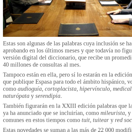
Estas son algunas de las palabras cuya inclusión se ha
aprobando en los últimos meses y que todavía no figu
versión digital del diccionario, que recibe un promed
40 millones de consultas al mes.
Tampoco están en ella, pero sí lo estarán en la edició
que publique Espasa para todo el ámbito hispánico, v
como
audioguía, cortoplacista, hipervínculo, medical
naturópata
y
serendipia
.
También figurarán en la XXIII edición palabras que 
ya ha anunciado que se incluirían, como
mileurista
, y
comunes en estos tiempos como
tuit, tuitear
y
red soc
Estas novedades se suman a las más de 22 000 modif