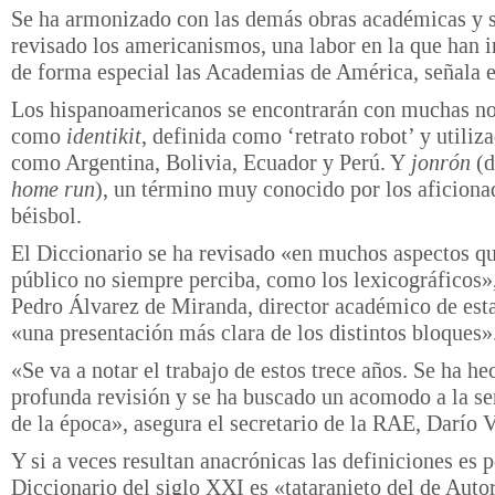
Se ha armonizado con las demás obras académicas y 
revisado los americanismos, una labor en la que han 
de forma especial las Academias de América, señala el
Los hispanoamericanos se encontrarán con muchas n
como
identikit
, definida como ‘retrato robot’ y utiliz
como Argentina, Bolivia, Ecuador y Perú. Y
jonrón
(d
home run
), un término muy conocido por los aficiona
béisbol.
El Diccionario se ha revisado «en muchos aspectos que
público no siempre perciba, como los lexicográficos»
Pedro Álvarez de Miranda, director académico de esta
«una presentación más clara de los distintos bloques»
«Se va a notar el trabajo de estos trece años. Se ha h
profunda revisión y se ha buscado un acomodo a la se
de la época», asegura el secretario de la RAE, Darío 
Y si a veces resultan anacrónicas las definiciones es 
Diccionario del siglo XXI es «tataranieto del de Autor