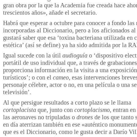
gran obra por la que la Academia fue creada hace aho
trescientos años», añade el secretario.
Habrá que esperar a octubre para conocer a fondo las
incorporadas al Diccionario, pero a los aficionados a
gustará saber que esa ‘toxina bacteriana utilizada en 
estética’ (así se define) ya ha sido admitida por la RA
Igual sucede con la útil
audioguía
o ‘dispositivo elec
portátil de uso individual que, a través de grabaciones
proporciona información en la visita a una exposición
turísticos’; o con el
cameo
, esas intervenciones breve
personaje célebre, actor o no, en una película o una se
televisión’.
Al que persigue resultados a corto plazo se le llama
cortoplacista
que, junto con
cortoplacismo
, entran e
las aeronaves no tripuladas o
drones
de los que tanto 
en día aterrizan también en ese «auténtico monumento
que es el Diccionario, como le gusta decir a Darío Vi