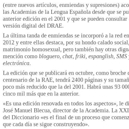
(entre nuevos artículos, enmiendas y supresiones) ac
las Academias de la Lengua Española desde que se pu
anterior edición en el 2001 y que se pueden consultar 
versión digital del DRAE.
La última tanda de enmiendas se incorporó a la red en
2012 y entre ellas destaca, por su hondo calado social,
matrimonio homosexual, pero también hay otras dign
mención como
bloguero, chat, friki, espanglish, SMS
electrónica
.
La edición que se publicará en octubre, como broche d
centenario de la RAE, tendrá 2400 páginas y su tamañ
poco más reducido que la del 2001. Habrá unas 93 000
cinco mil más que en la anterior.
«Es una edición renovada en todos los aspectos», le d
José Manuel Blecua, director de la Academia. La XXI
del Diccionario «es el final de un proceso que comen
que cada día se sigue construyendo».