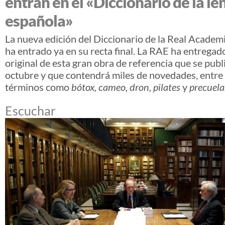
entran en el «Diccionario de la l
española»
La nueva edición del Diccionario de la Real Academ
ha entrado ya en su recta final. La RAE ha entregad
original de esta gran obra de referencia que se publ
octubre y que contendrá miles de novedades, entre 
términos como
bótox, cameo, dron, pilates
y
precuela
Escuchar