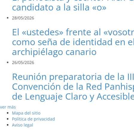
candidato a la silla «o»
28/05/2026
El «ustedes» frente al «vosot
como seña de identidad en e
archipiélago canario
26/05/2026
Reunión preparatoria de la II
Convención de la Red Panhis
de Lenguaje Claro y Accesibl
ver más
Mapa del sitio
Política de privacidad
Aviso legal