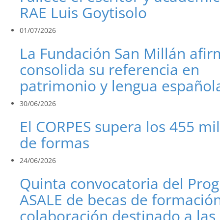
RAE Luis Goytisolo
01/07/2026
La Fundación San Millán afi
consolida su referencia en
patrimonio y lengua español
30/06/2026
El CORPES supera los 455 mi
de formas
24/06/2026
Quinta convocatoria del Pro
ASALE de becas de formación
colaboración destinado a las