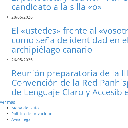
candidato a la silla «o»
28/05/2026
El «ustedes» frente al «vosot
como seña de identidad en e
archipiélago canario
26/05/2026
Reunión preparatoria de la II
Convención de la Red Panhis
de Lenguaje Claro y Accesibl
ver más
Mapa del sitio
Política de privacidad
Aviso legal