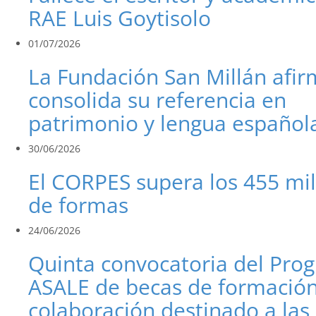
RAE Luis Goytisolo
01/07/2026
La Fundación San Millán afi
consolida su referencia en
patrimonio y lengua español
30/06/2026
El CORPES supera los 455 mi
de formas
24/06/2026
Quinta convocatoria del Pro
ASALE de becas de formación
colaboración destinado a las