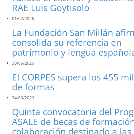
RAE Luis Goytisolo
01/07/2026
La Fundación San Millán afi
consolida su referencia en
patrimonio y lengua español
30/06/2026
El CORPES supera los 455 mi
de formas
24/06/2026
Quinta convocatoria del Pro
ASALE de becas de formación
colaboración destinado a las