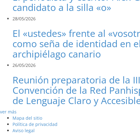
candidato a la silla «o»
28/05/2026
El «ustedes» frente al «vosot
como seña de identidad en e
archipiélago canario
26/05/2026
Reunión preparatoria de la II
Convención de la Red Panhis
de Lenguaje Claro y Accesibl
ver más
Mapa del sitio
Política de privacidad
Aviso legal