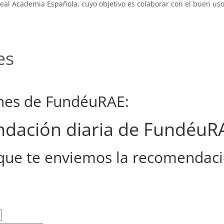
eal Academia Española, cuyo objetivo es colaborar con el buen uso
es
ones de FundéuRAE:
endación diaria de FundéuR
que te enviemos la recomendaci