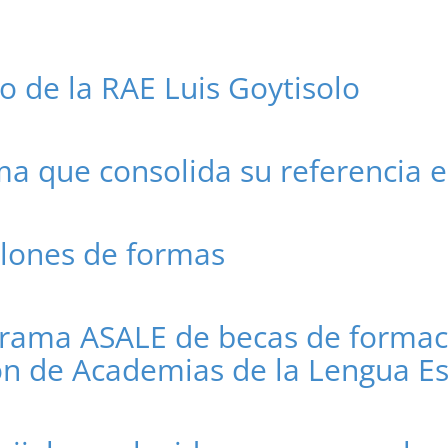
co de la RAE Luis Goytisolo
ma que consolida su referencia 
llones de formas
grama ASALE de becas de formaci
ión de Academias de la Lengua E