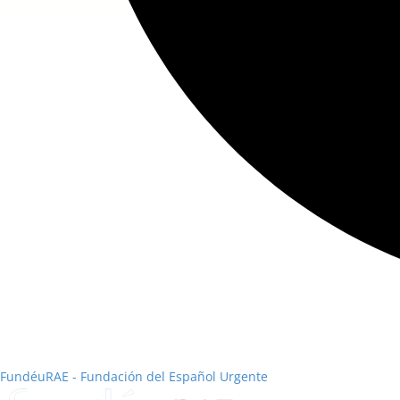
FundéuRAE - Fundación del Español Urgente