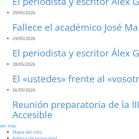
El periodista y escritor Álex 
29/05/2026
Fallece el académico José Ma
29/05/2026
El periodista y escritor Álex G
28/05/2026
El «ustedes» frente al «vosot
26/05/2026
Reunión preparatoria de la I
Accesible
ver más
Mapa del sitio
Política de privacidad