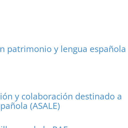
en patrimonio y lengua española
ón y colaboración destinado a
spañola (ASALE)