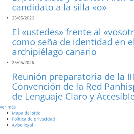
candidato a la silla «o»
28/05/2026
El «ustedes» frente al «vosot
como seña de identidad en e
archipiélago canario
26/05/2026
Reunión preparatoria de la II
Convención de la Red Panhis
de Lenguaje Claro y Accesibl
ver más
Mapa del sitio
Política de privacidad
Aviso legal