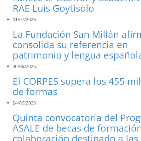
RAE Luis Goytisolo
01/07/2026
La Fundación San Millán afi
consolida su referencia en
patrimonio y lengua español
30/06/2026
El CORPES supera los 455 mi
de formas
24/06/2026
Quinta convocatoria del Pro
ASALE de becas de formación
colaboración destinado a las