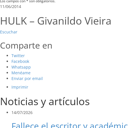
Los campos con * son obligatorios.
11/06/2014
HULK – Givanildo Vieira
Escuchar
Comparte en
Twitter
Facebook
Whatsapp
Menéame
Enviar por email
Imprimir
Noticias y artículos
14/07/2026
Fallece el escritor y académic