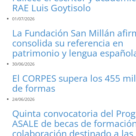
RAE Luis Goytisolo
01/07/2026
La Fundación San Millán afi
consolida su referencia en
patrimonio y lengua español
30/06/2026
El CORPES supera los 455 mi
de formas
24/06/2026
Quinta convocatoria del Pro
ASALE de becas de formación
colaboración destinado a las