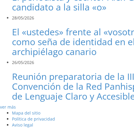
candidato a la silla «o»
28/05/2026
El «ustedes» frente al «vosot
como seña de identidad en e
archipiélago canario
26/05/2026
Reunión preparatoria de la II
Convención de la Red Panhis
de Lenguaje Claro y Accesibl
ver más
Mapa del sitio
Política de privacidad
Aviso legal