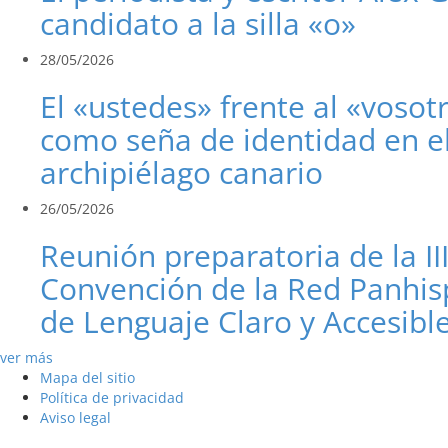
candidato a la silla «o»
28/05/2026
El «ustedes» frente al «vosot
como seña de identidad en e
archipiélago canario
26/05/2026
Reunión preparatoria de la II
Convención de la Red Panhis
de Lenguaje Claro y Accesibl
ver más
Mapa del sitio
Política de privacidad
Aviso legal