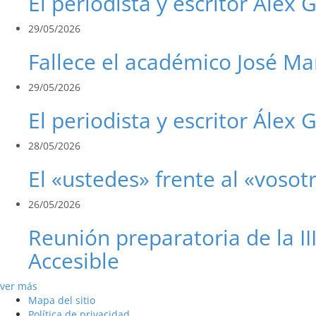
El periodista y escritor Álex 
29/05/2026
Fallece el académico José Ma
29/05/2026
El periodista y escritor Álex G
28/05/2026
El «ustedes» frente al «vosot
26/05/2026
Reunión preparatoria de la I
Accesible
ver más
Mapa del sitio
Política de privacidad