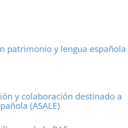
en patrimonio y lengua española
ón y colaboración destinado a
spañola (ASALE)