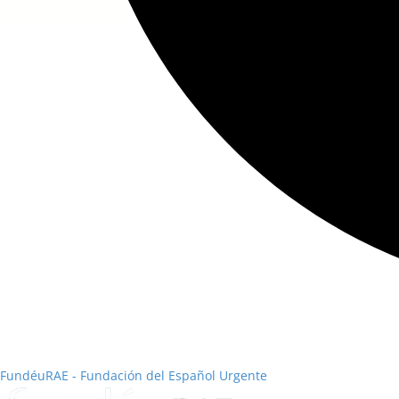
FundéuRAE - Fundación del Español Urgente