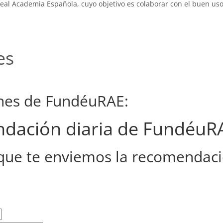
eal Academia Española, cuyo objetivo es colaborar con el buen uso
es
ones de FundéuRAE:
endación diaria de FundéuR
que te enviemos la recomendaci