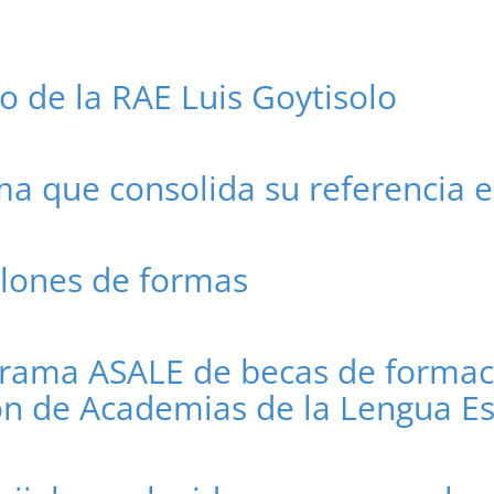
co de la RAE Luis Goytisolo
ma que consolida su referencia 
llones de formas
grama ASALE de becas de formaci
ión de Academias de la Lengua E