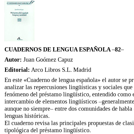
CUADERNOS DE LENGUA ESPAÑOLA –82–
Autor:
Juan Goómez Capuz
Editorial:
Arco Libros S.L. Madrid
En este «Cuaderno de lengua española» el autor se p
analizar las repercusiones lingüísticas y sociales que
fenómeno del préstamo lingüístico, entendido como 
intercambio de elementos lingüísticos –generalmente
aunque no siempre– entre dos comunidades de habla 
lenguas históricas.
El cuaderno revisa las principales propuestas de clas
tipológica del préstamo lingüístico.