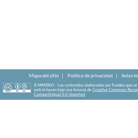
Mapa del sitio
Política de privacidad
Aviso le
© MMXXVI - Los contenidos elaborados por Fundéu que se 
web lo hacen bajo una licencia de
Creative Commons Recon
CompartirIgual 3.0 Unported