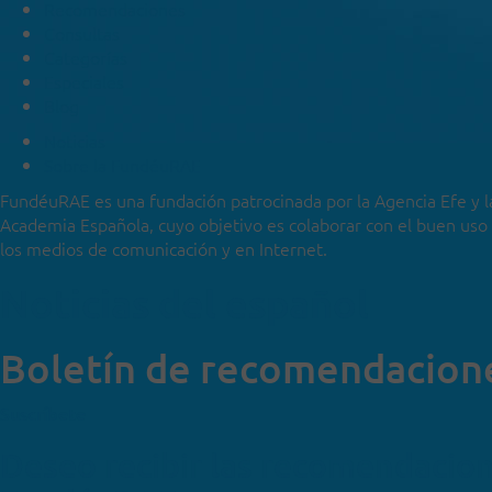
Recomendaciones
Consultas
Categorías
Especiales
Blog
Noticias
Sobre la FundéuRAE
FundéuRAE es una fundación patrocinada por la Agencia Efe y l
Academia Española, cuyo objetivo es colaborar con el buen uso
los medios de comunicación y en Internet.
Noticias del español
Boletín de recomendacion
Suscríbete
Deseo recibir las recomendacio