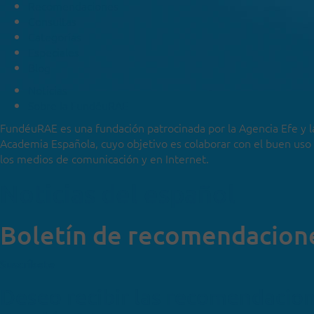
Recomendaciones
Consultas
Categorías
Especiales
Blog
Noticias
Sobre la FundéuRAE
FundéuRAE es una fundación patrocinada por la Agencia Efe y l
Academia Española, cuyo objetivo es colaborar con el buen uso
los medios de comunicación y en Internet.
Noticias del español
Boletín de recomendacion
Suscríbete
Deseo recibir las recomendacio