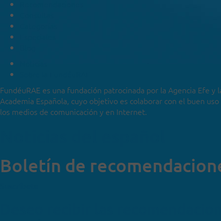
Recomendaciones
Consultas
Categorías
Especiales
Blog
Noticias
Sobre la FundéuRAE
FundéuRAE es una fundación patrocinada por la Agencia Efe y l
Academia Española, cuyo objetivo es colaborar con el buen uso
los medios de comunicación y en Internet.
Noticias del español
Boletín de recomendacion
Suscríbete
Deseo recibir las recomendacio