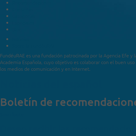
Recomendaciones
Consultas
Categorías
Especiales
Blog
Noticias
Sobre la FundéuRAE
FundéuRAE es una fundación patrocinada por la Agencia Efe y l
Academia Española, cuyo objetivo es colaborar con el buen uso
los medios de comunicación y en Internet.
Noticias del español
Boletín de recomendacion
Suscríbete
Deseo recibir las recomendacio