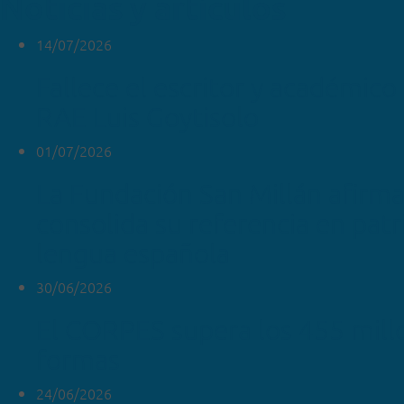
Noticias y artículos
14/07/2026
Fallece el escritor y académico 
RAE Luis Goytisolo
01/07/2026
La Fundación San Millán afirm
consolida su referencia en pat
lengua española
30/06/2026
El CORPES supera los 455 mill
formas
24/06/2026