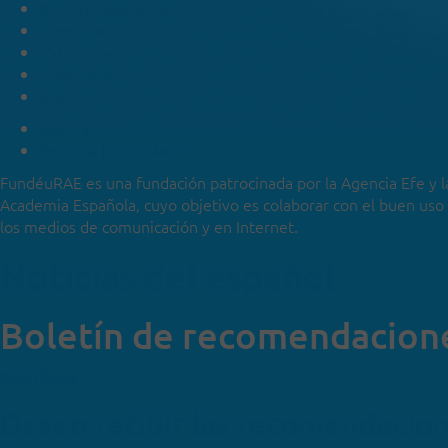
Recomendaciones
Consultas
Categorías
Especiales
Blog
Noticias
Sobre la FundéuRAE
FundéuRAE es una fundación patrocinada por la Agencia Efe y l
Academia Española, cuyo objetivo es colaborar con el buen uso
los medios de comunicación y en Internet.
Noticias del español
Boletín de recomendacion
Suscríbete
Deseo recibir las recomendacio