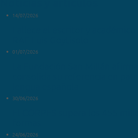
Noticias y artículos
14/07/2026
Fallece el escritor y académico 
RAE Luis Goytisolo
01/07/2026
La Fundación San Millán afirm
consolida su referencia en pat
lengua española
30/06/2026
El CORPES supera los 455 mill
formas
24/06/2026