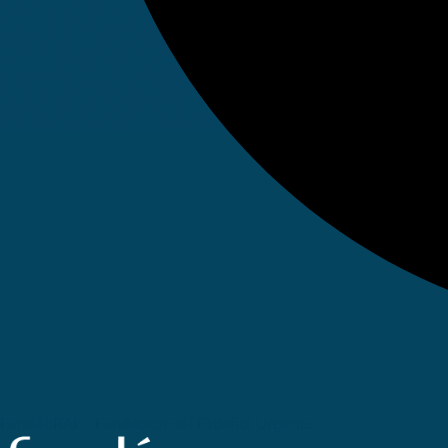
FundéuRAE - Fundación del Español Urgente