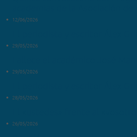
academias de la Asociación de
12/06/2026
El periodista y escritor Álex Gr
29/05/2026
Fallece el académico José Man
29/05/2026
El periodista y escritor Álex Gri
28/05/2026
El «ustedes» frente al «vosotr
26/05/2026