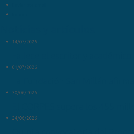
Enviar por email
Imprimir
Noticias y artículos
14/07/2026
Fallece el escritor y académico
01/07/2026
La Fundación San Millán afirma
30/06/2026
El CORPES supera los 455 mill
24/06/2026
Quinta convocatoria del Progr